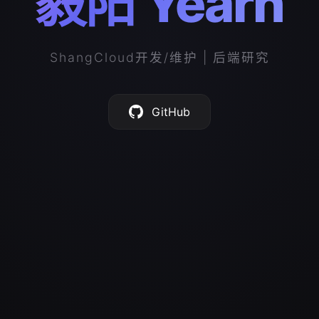
毅阳 Yearn
ShangCloud开发/维护 | 后端研究
GitHub